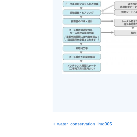
water_conservation_img005