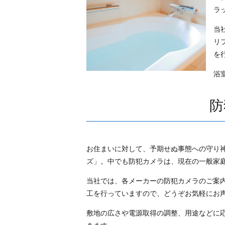
ラ
当
リ
を
浴
防
お住まいに対して、予期せぬ事態への守り
ズ」。中でも防犯カメラは、現在の一般家
当社では、各メーカーの防犯カメラのご案
工を行っていますので、どうぞお気軽にお
敷地の広さや電源取得の調整、用途などに