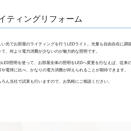
ライティングリフォーム
しい光でお部屋のライティングを行うLEDライト。光量も自由自在に調
きて、何より電力消費が少ないのが魅力的な照明です。
のLED照明を使って、お部屋全体の照明をLEDへ変更を行なえば、従来
灯や電球に比べ、かなりの電力消費が抑えられることが期待できます。
ちろん当社で試算も行いますので、お気軽にご相談ください。