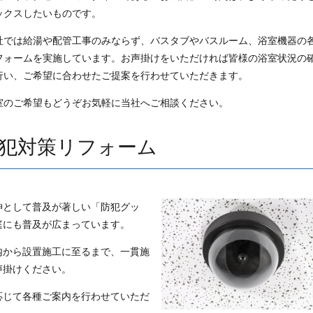
ックスしたいものです。
社では給湯や配管工事のみならず、バスタブやバスルーム、浴室機器の
フォームを実施しています。お声掛けをいただければ皆様の浴室状況の
行い、ご希望に合わせたご提案を行わせていただきます。
室のご希望もどうぞお気軽に当社へご相談ください。
犯対策リフォーム
神として普及が著しい「防犯グッ
庭にも普及が広まっています。
内から設置施工に至るまで、一貫施
声掛けください。
応じて各種ご案内を行わせていただ