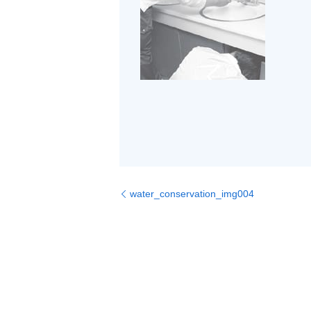
water_conservation_img004